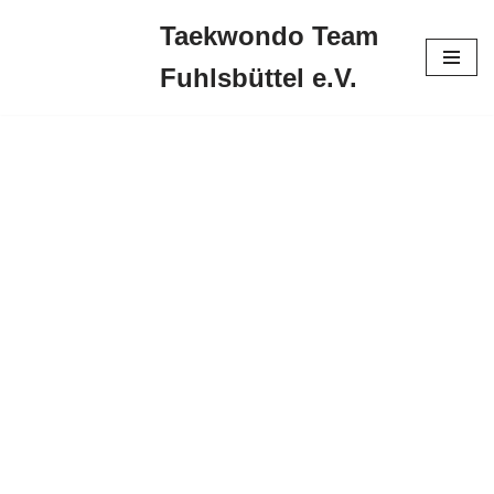
Taekwondo Team
Zum
Fuhlsbüttel e.V.
Inhalt
springen