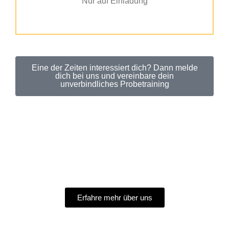
Nur auf Einladung
Eine der Zeiten interessiert dich? Dann melde
dich bei uns und vereinbare dein
unverbindliches Probetraining
Erfahre mehr über uns