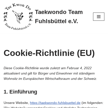
Taekwondo Team
Zum
Inhalt
Fuhlsbüttel e.V.
springen
Cookie-Richtlinie (EU)
Diese Cookie-Richtlinie wurde zuletzt am Februar 4, 2022
aktualisiert und gilt für Bürger und Einwohner mit ständigem
Wohnsitz im Europäischen Wirtschaftsraum und der Schweiz.
1. Einführung
Unsere Website,
https://taekwondo-fuhlsbuettel.de
(im folgenden:
"Die Website") verwendet Cookies und ähnliche Technologien